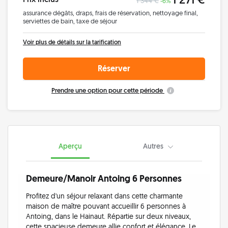
1 344 €
-6%
assurance dégâts
draps
frais de réservation
nettoyage final
serviettes de bain
taxe de séjour
Voir plus de détails sur la tarification
Réserver
Prendre une option pour cette période
Aperçu
Autres
Demeure/Manoir Antoing 6 Personnes
Profitez d'un séjour relaxant dans cette charmante
maison de maître pouvant accueillir 6 personnes à
Antoing, dans le Hainaut. Répartie sur deux niveaux,
cette spacieuse demeure allie confort et élégance. Le