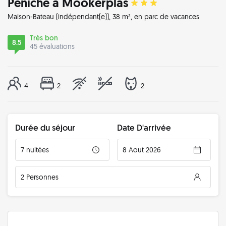
Péniche à Mookerplas
Maison-Bateau
(indépendant(e)), 38 m², en parc de vacances
Très bon
8.5
45 évaluations
4
2
2
Durée du séjour
Date D'arrivée
7 nuitées
8 Aout 2026
2 Personnes